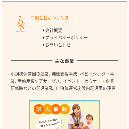
有限会社ボンサンス
会社概要
プライバシーポリシー
お問い合わせ
主な事業
小規模保育園の運営
,
発達支援事業
,
ベビーシッター事
業
,
産前産後ケアサービス
,
イベント・セミナー・企業
研修時などの託児業務
, 自治体運営施設内託児室の運営