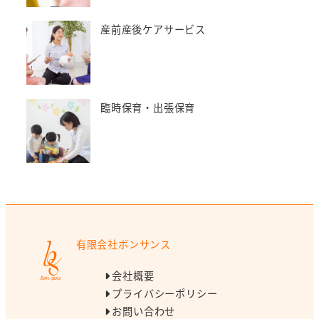
産前産後ケアサービス
臨時保育・出張保育
有限会社ボンサンス
会社概要
プライバシーポリシー
お問い合わせ