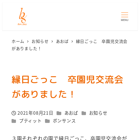
MENU
ホーム
お知らせ
あおば
縁日ごっこ 卒園児交流会
がありました！
縁日ごっこ 卒園児交流会
がありました！
カテゴリー
カテゴリー
2021年08月21日
あおば
お知らせ
投稿日
カテゴリー
カテゴリー
プティット
ボンサンス
３園それぞれの園で縁日ごっこ、卒園児交流会が