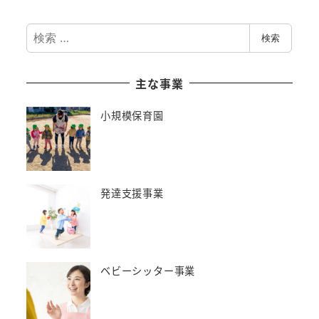
検
検索
索
主な事業
小規模保育園
発達支援事業
ベビーシッター事業