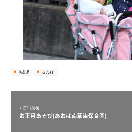
0歳児
さんぽ
古い投稿
お正月あそび(あおば南草津保育園)