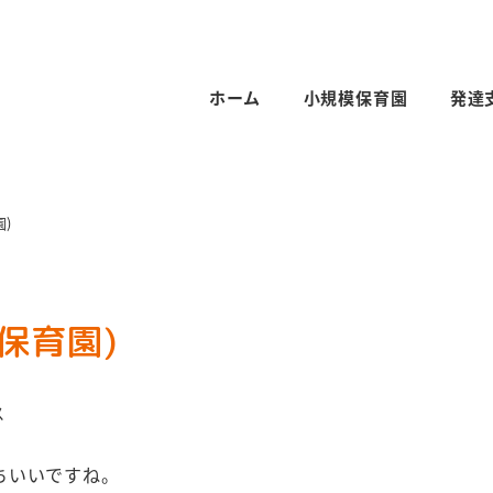
ホーム
小規模保育園
発達
)
保育園)
ス
ちいいですね。