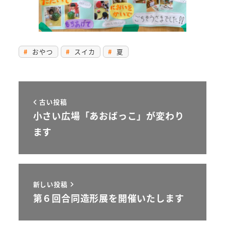
おやつ
スイカ
夏
古い投稿
小さい広場「あおばっこ」が変わり
ます
新しい投稿
第６回合同造形展を開催いたします