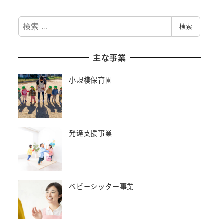
検
検索
索
主な事業
小規模保育園
発達支援事業
ベビーシッター事業